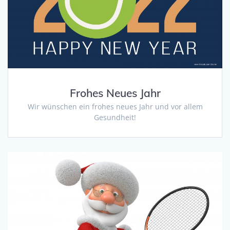
Frohes Neues Jahr
Wir wünschen ein frohes neues Jahr und vor allem
Gesundheit!