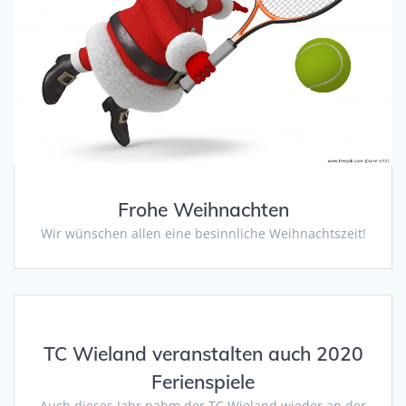
Frohe Weihnachten
Wir wünschen allen eine besinnliche Weihnachtszeit!
TC Wieland veranstalten auch 2020
Ferienspiele
Auch dieses Jahr nahm der TC Wieland wieder an der