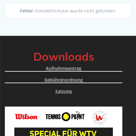
Fehler:
Kontaktformular wurde nicht gefunden.
Downloads
Aufnahmeantrag
Gebührenordnung
Satzung