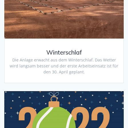
Winterschlaf
Die Anlage erwacht aus dem Winterschlaf. Das Wetter
wird langsam besser und der erste Arbeitseinsatz ist für
den 30. April geplant.