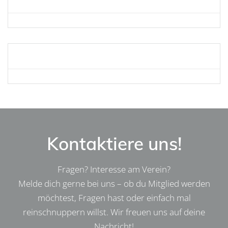
Kontaktiere uns!
Fragen? Interesse am Verein?
Melde dich gerne bei uns – ob du Mitglied werden
möchtest, Fragen hast oder einfach mal
reinschnuppern willst. Wir freuen uns auf deine
Nachricht!