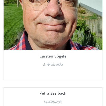
Carsten Vögele
2. Vorsitzender
Petra Seelbach
Kassenwartin