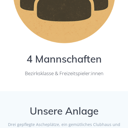
4 Mannschaften
Bezirksklasse & Freizeitspieler:innen
Unsere Anlage
Drei gepflegte Ascheplätze, ein gemütliches Clubhaus und