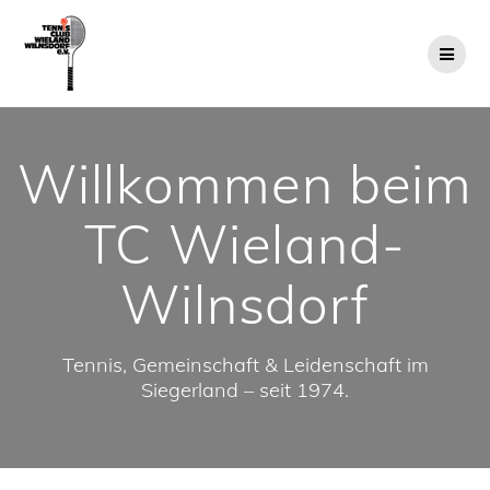
Zum
Inhalt
springen
Willkommen beim
TC Wieland-
Wilnsdorf
Tennis, Gemeinschaft & Leidenschaft im
Siegerland – seit 1974.