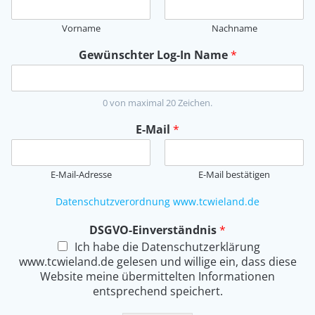
Vorname
Nachname
Gewünschter Log-In Name
*
0 von maximal 20 Zeichen.
E-Mail
*
E-Mail-Adresse
E-Mail bestätigen
Datenschutzverordnung www.tcwieland.de
DSGVO-Einverständnis
*
Ich habe die Datenschutzerklärung
www.tcwieland.de gelesen und willige ein, dass diese
Website meine übermittelten Informationen
entsprechend speichert.